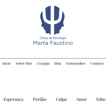
Início
Sobre Mim
A Equipa
Blog
Testemunhos
Contatos
Esperança
Perdão
Culpa
Amor
Educ