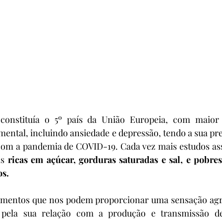
constituía o 5º país da União Europeia, com maior 
ental, incluindo ansiedade e depressão, tendo a sua prev
m a pandemia de COVID-19. Cada vez mais estudos asso
s 
ricas em açúcar, gorduras saturadas e sal, e pobres
os.
alimentos que nos podem proporcionar uma sensação agr
 pela sua relação com a produção e transmissão de 