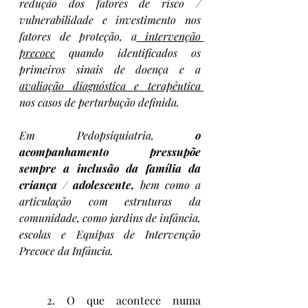
redução dos fatores de risco / 
vulnerabilidade e investimento nos 
fatores de proteção, a
 intervenção 
precoce
 quando identificados os 
primeiros sinais de doença e a 
avaliação diagnóstica e terapêutica 
nos casos de perturbação definida.
Em Pedopsiquiatria, 
o 
acompanhamento pressupõe 
sempre a inclusão da família da 
criança / adolescente,
 bem como a 
articulação com estruturas da 
comunidade, como jardins de infância, 
escolas e Equipas de Intervenção 
Precoce da Infância.
2. O que acontece numa 