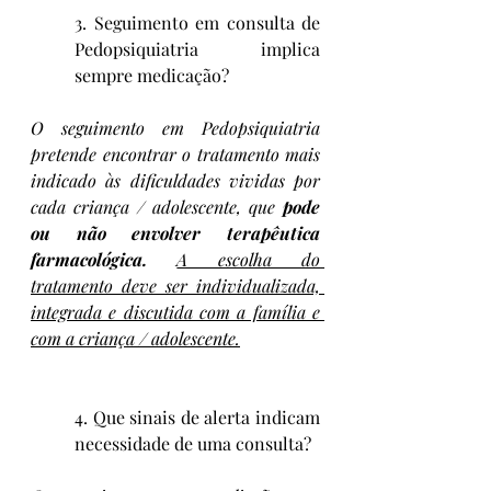
3. Seguimento em consulta de 
Pedopsiquiatria implica 
sempre medicação?
O seguimento em Pedopsiquiatria 
pretende encontrar o tratamento mais 
indicado às dificuldades vividas por 
cada criança / adolescente, que 
pode 
ou não envolver terapêutica 
farmacológica.
A escolha do 
tratamento deve ser individualizada, 
integrada e discutida com a família e 
com a criança / adolescente.
4. Que sinais de alerta indicam 
necessidade de uma consulta?