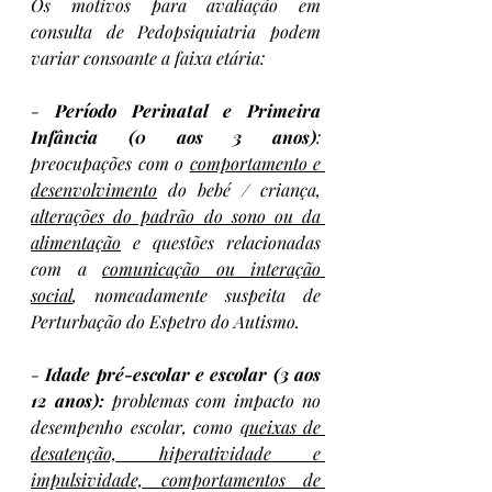
Os motivos para avaliação em 
consulta de Pedopsiquiatria podem 
variar consoante a faixa etária:
- 
Período Perinatal e Primeira 
Infância (0 aos 3 anos)
: 
preocupações com o 
comportamento e 
desenvolvimento
 do bebé / criança, 
alterações do padrão do sono ou da 
alimentação
 e questões relacionadas 
com a 
comunicação ou interação 
social
, nomeadamente suspeita de 
Perturbação do Espetro do Autismo.
- 
Idade pré-escolar e escolar (3 aos 
12 anos): 
problemas com impacto no 
desempenho escolar, como 
queixas de 
desatenção, hiperatividade e 
impulsividade, comportamentos de 