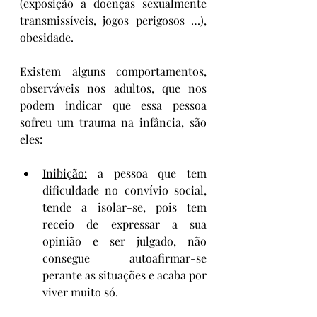
(exposição a doenças sexualmente 
transmissíveis, jogos perigosos …), 
obesidade.
Existem alguns comportamentos, 
observáveis nos adultos, que nos 
podem indicar que essa pessoa 
sofreu um trauma na infância, são 
eles:
Inibição:
 a pessoa que tem 
dificuldade no convívio social, 
tende a isolar-se, pois tem 
receio de expressar a sua 
opinião e ser julgado, não 
consegue autoafirmar-se 
perante as situações e acaba por 
viver muito só.