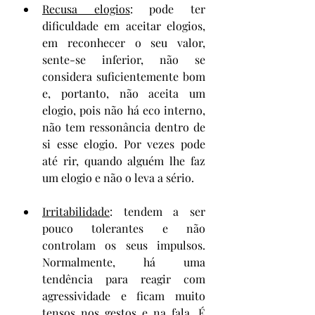
Recusa elogios
: pode ter 
dificuldade em aceitar elogios, 
em reconhecer o seu valor, 
sente-se inferior, não se 
considera suficientemente bom 
e, portanto, não aceita um 
elogio, pois não há eco interno, 
não tem ressonância dentro de 
si esse elogio. Por vezes pode 
até rir, quando alguém lhe faz 
um elogio e não o leva a sério.
Irritabilidade
: tendem a ser 
pouco tolerantes e não 
controlam os seus impulsos. 
Normalmente, há uma 
tendência para reagir com 
agressividade e ficam muito 
tensos nos gestos e na fala. É 