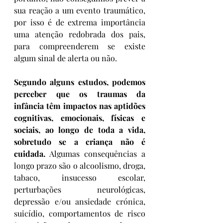
sua reação a um evento traumático, 
por isso é de extrema importância 
uma atenção redobrada dos pais, 
para compreenderem se existe 
algum sinal de alerta ou não.
Segundo alguns estudos, podemos 
perceber que os traumas da 
infância têm impactos nas aptidões 
cognitivas, emocionais, físicas e 
sociais, ao longo de toda a vida, 
sobretudo se a criança não é 
cuidada.
 Algumas consequências a 
longo prazo são o alcoolismo, droga, 
tabaco, insucesso escolar, 
perturbações neurológicas, 
depressão e/ou ansiedade crónica, 
suicídio, comportamentos de risco 