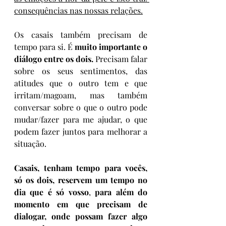
consequências nas nossas relações.
Os casais também precisam de 
tempo para si. É 
muito importante o 
diálogo entre os dois. 
Precisam falar 
sobre os seus sentimentos, das 
atitudes que o outro tem e que 
irritam/magoam, mas também 
conversar sobre o que o outro pode 
mudar/fazer para me ajudar, o que 
podem fazer juntos para melhorar a 
situação.
Casais, tenham tempo para vocês, 
só os dois, reservem um tempo no 
dia que é só vosso
, 
para além do 
momento em que precisam de 
dialogar, onde possam fazer algo 