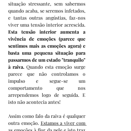
situação stressante, sem sabermos 
quando acaba, se seremos infetados, 
e tantas outras angústias, faz-nos 
viver uma tensão interior acrescida. 
Esta tensão interior aumenta a 
vivência de emoções (parece que 
sentimos mais as emoções agora) e 
basta uma pequena situação para 
passarmos de um estado "tranquilo" 
à raiva. 
Quando esta emoção surge 
parece que não controlamos o 
impulso e segue-se um 
comportamento que nos 
arrependemos logo de seguida. E 
isto não acontecia antes!
Assim como falo da raiva é qualquer 
outra emoção. 
Estamos a viver com 
as emoções à flor da pele e isto traz 