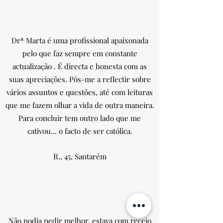
Drª Marta é uma profissional apaixonada
pelo que faz sempre em constante
actualização . É directa e honesta com as
suas apreciações. Pôs-me a reflectir sobre
vários assuntos e questões, até com leituras
que me fazem olhar a vida de outra maneira.
Para concluir tem outro lado que me
cativou... o facto de ser católica.
R., 45, Santarém
Não podia pedir melhor, estava com receio