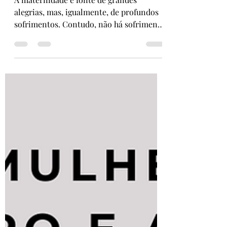
Marta Faustino
3 de jun. de 2025
3 min de leitura
Mulher: O desfio da maternidade
A maternidade é fonte de grandes
alegrias, mas, igualmente, de profundos
sofrimentos. Contudo, não há sofrimento
que nos faça arrepender...