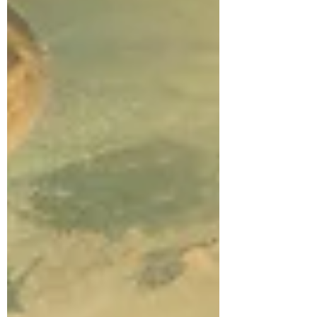
fluidas e so