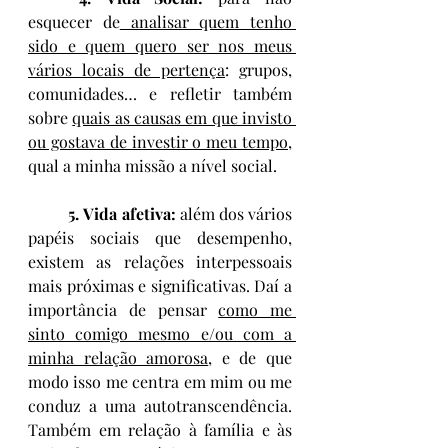
esquecer de
 analisar quem tenho 
sido e quem quero ser nos meus 
vários locais de pertença
: grupos, 
comunidades… e refletir também 
sobre 
quais as causas em que invisto 
ou gostava de investir o meu tempo
, 
qual a minha missão a nível social.
5. Vida afetiva:
 além dos vários 
papéis sociais que desempenho, 
existem as relações interpessoais 
mais próximas e significativas. Daí a 
importância de pensar 
como me 
sinto comigo mesmo e/ou com a 
minha relação amorosa
, e de que 
modo isso me centra em mim ou me 
conduz a uma autotranscendência. 
Também em relação à família e às 