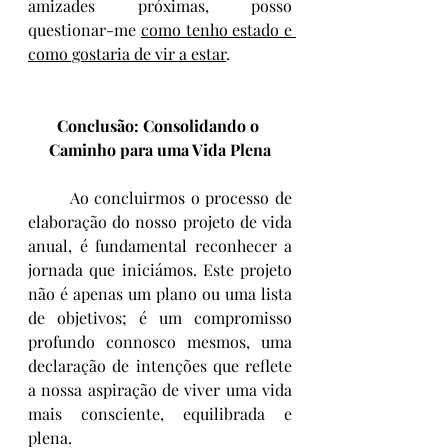
amizades próximas, posso 
questionar-me 
como tenho estado e 
como gostaria de vir a estar
.
Conclusão: Consolidando o 
Caminho para uma Vida Plena
	Ao concluirmos o processo de 
elaboração do nosso projeto de vida 
anual, é fundamental reconhecer a 
jornada que iniciámos. Este projeto 
não é apenas um plano ou uma lista 
de objetivos; é um compromisso 
profundo connosco mesmos, uma 
declaração de intenções que reflete 
a nossa aspiração de viver uma vida 
mais consciente, equilibrada e 
plena.