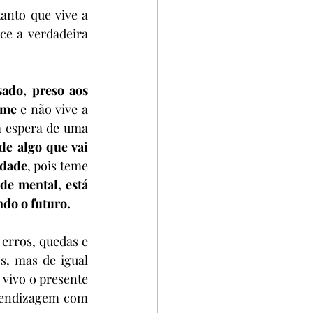
anto que vive a 
ce a verdadeira 
ado, preso aos 
ime
 e não vive a 
à espera de uma 
de algo que vai 
edade
, pois teme 
de mental, está 
do o futuro. 
erros, quedas e 
, mas de igual 
vivo o presente 
rendizagem com 