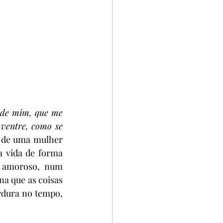
 de mim, que me 
 ventre, como se 
s de uma mulher 
a vida de forma 
 amoroso, num 
na que as coisas 
rdura no tempo, 