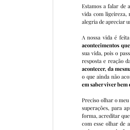
Estamos a falar de a
vida com ligeireza, 
alegria de apreciar 
A nossa vida é feita
acontecimentos que
sua vida, pois o pas
resposta e reação d
acontecer, da mesma
o que ainda não aco
em saber viver bem 
Preciso olhar o meu 
superações, para ap
forma, acreditar que
com esse olhar de a