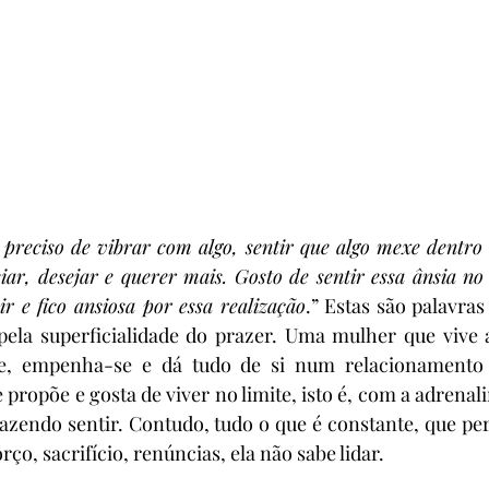
 preciso de vibrar com algo, sentir que algo mexe dentro
iar, desejar e querer mais. Gosto de sentir essa ânsia no
r e fico ansiosa por essa realização
.” Estas são palavra
 pela superficialidade do prazer. Uma mulher que vive 
te, empenha-se e dá tudo de si num relacionamento
e propõe e gosta de viver no limite, isto é, com a adrenali
 fazendo sentir. Contudo, tudo o que é constante, que pe
rço, sacrifício, renúncias, ela não sabe lidar. 