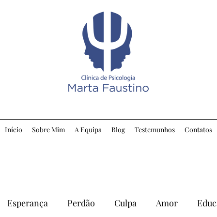
Início
Sobre Mim
A Equipa
Blog
Testemunhos
Contatos
Esperança
Perdão
Culpa
Amor
Educ