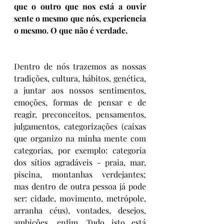
que o outro que nos está a ouvir 
sente o mesmo que nós, experiencia 
o mesmo. O que não é verdade.
Dentro de nós trazemos as nossas 
tradições, cultura, hábitos, genética, 
a juntar aos nossos sentimentos, 
emoções, formas de pensar e de 
reagir, preconceitos, pensamentos, 
julgamentos, categorizações (caixas 
que organizo na minha mente com 
categorias, por exemplo: categoria 
dos sítios agradáveis - praia, mar, 
piscina, montanhas verdejantes; 
mas dentro de outra pessoa já pode 
ser: cidade, movimento, metrópole, 
arranha céus), vontades, desejos, 
ambições, enfim. Tudo isto está 