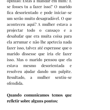
opinião! Estás a mandar em mim? E 
se fosses tu a fazer isso!" O marido 
fica desorientado e pode iniciar-se 
um serão muito desagradável. O que 
aconteceu aqui? A mulher estava a 
projectar todo o cansaço e a 
desabafar que era muita coisa para 
ela arrumar e não lhe apetecia nada 
fazer isso, talvez até esperasse que o 
marido dissesse que iria ele fazer 
isso. Mas o marido pensou que ela 
estava mesmo desorientada e 
resolveu ajudar dando um palpite. 
Resultado, a mulher sentiu-se 
ofendida.
Quando comunicamos temos que 
refletir sobre alguns pontos: